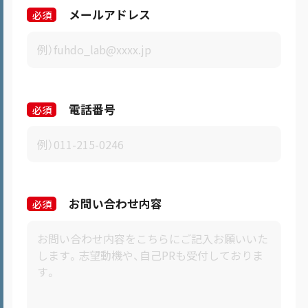
メールアドレス
電話番号
お問い合わせ内容