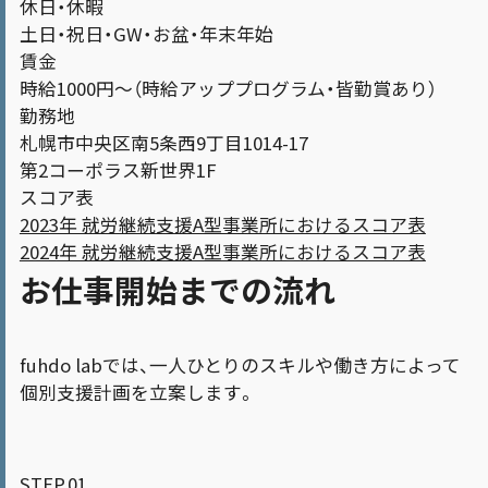
休日・休暇
土日・祝日・GW・お盆・年末年始
賃金
時給1000円～（時給アッププログラム・皆勤賞あり）
勤務地
札幌市中央区南5条西9丁目1014-17
第2コーポラス新世界1F
スコア表
2023年 就労継続支援A型事業所におけるスコア表
2024年 就労継続支援A型事業所におけるスコア表
お仕事開始までの流れ
fuhdo labでは、一人ひとりのスキルや働き方によって
個別支援計画を立案します。
STEP.01