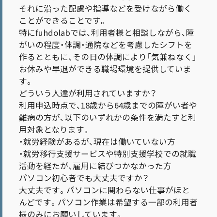
それに沿った配慮や指導などを受けながら働く
ことができることです。
特にfuhdolabでは、利用者様と相談しながら、障
がいの程度・体調・通院などを考慮したシフトを
作るとともに、その日の体調により「気兼ねなく」
お休みや早退ができる職場環境を提供していま
す。
どういう人達が利用されていますか？
利用申込時点で、18歳から64歳までの障がい者や
難病の方が、以下のいずれかの条件を満たすと利
用対象となります。
・就労経験があるが、現在は働いていない方
・就労移行支援サービスや特別支援学校での就職
活動を経たが、雇用に結びつかなかった方
パソコン初心者でも大丈夫ですか？
大丈夫です。パソコンに関わらない仕事がほと
んどです。パソコン作業は希望する一部の利用者
様のみにお願いしています。